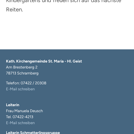
Kindergartens und freuen sich auf das nächste
Reiten.
Kath. Kirchengemeinde St. Maria - Hl. Geist
Am Brestenberg 2
78713 Schramberg
Telefon: 07422 / 20308
E-Mail schreiben
Leiterin
Frau Manuela Deusch
Tel. 07422-4213
E-Mail schreiben
Leiterin Schmetterlingsgruppe