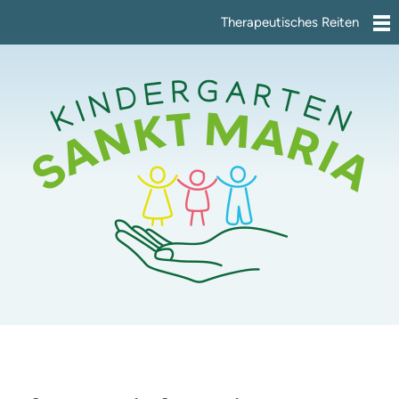
Therapeutisches Reiten